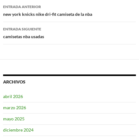
Navegación
ENTRADA ANTERIOR
de
new york knicks nike dri-fit camiseta de la nba
entradas
ENTRADA SIGUIENTE
camisetas nba usadas
ARCHIVOS
abril 2026
marzo 2026
mayo 2025
diciembre 2024