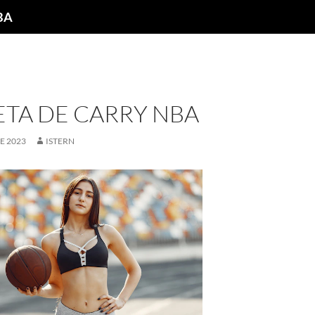
NBA
ETA DE CARRY NBA
E 2023
ISTERN