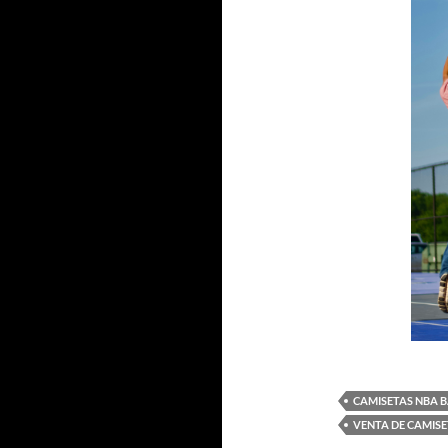
CAMISETAS NBA B
VENTA DE CAMISE