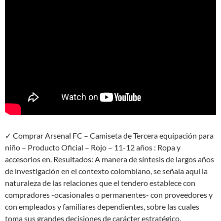
✓ Comprar Arsenal FC – Camiseta de Tercera equipación para
niño – Producto Oficial – Rojo – 11-12 años : Ropa y
accesorios en. Resultados: A manera de síntesis de largos años
de investigación en el contexto colombiano, se señala aquí la
naturaleza de las relaciones que el tendero establece con
compradores -ocasionales o permanentes- con proveedores y
con empleados y familiares dependientes, sobre las cuales
toma sus grandes decisiones de carácter estratégico.