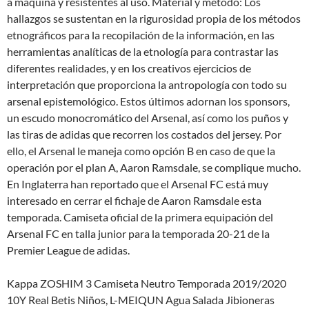
a máquina y resistentes al uso. Material y método: Los
hallazgos se sustentan en la rigurosidad propia de los métodos
etnográficos para la recopilación de la información, en las
herramientas analíticas de la etnología para contrastar las
diferentes realidades, y en los creativos ejercicios de
interpretación que proporciona la antropología con todo su
arsenal epistemológico. Estos últimos adornan los sponsors,
un escudo monocromático del Arsenal, así como los puños y
las tiras de adidas que recorren los costados del jersey. Por
ello, el Arsenal le maneja como opción B en caso de que la
operación por el plan A, Aaron Ramsdale, se complique mucho.
En Inglaterra han reportado que el Arsenal FC está muy
interesado en cerrar el fichaje de Aaron Ramsdale esta
temporada. Camiseta oficial de la primera equipación del
Arsenal FC en talla junior para la temporada 20-21 de la
Premier League de adidas.
Kappa ZOSHIM 3 Camiseta Neutro Temporada 2019/2020
10Y Real Betis Niños, L-MEIQUN Agua Salada Jibioneras