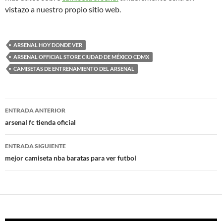
vistazo a nuestro propio sitio web.
ARSENAL HOY DONDE VER
ARSENAL OFFICIAL STORE CIUDAD DE MÉXICO CDMX
CAMISETAS DE ENTRENAMIENTO DEL ARSENAL
Navegación
ENTRADA ANTERIOR
de
arsenal fc tienda oficial
entradas
ENTRADA SIGUIENTE
mejor camiseta nba baratas para ver futbol