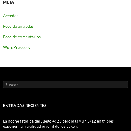
META
Acceder
Feed de entradas
Feed de comentarios
WordPress.org
Buscar:
ENTRADAS RECIENTES
La noche fatídica del Juego 4: 23 pérdidas y un 5/12 en triples
exponen la fragilidad juvenil de los Lakers