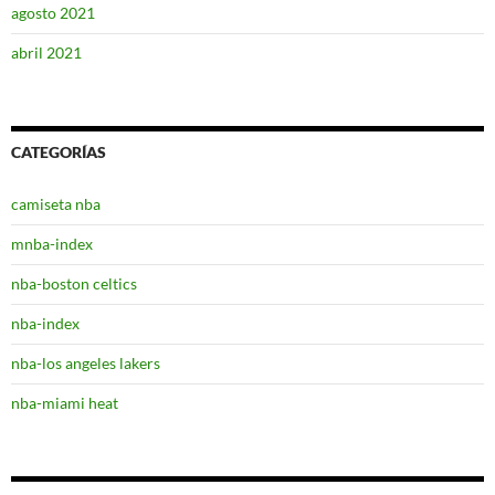
agosto 2021
abril 2021
CATEGORÍAS
camiseta nba
mnba-index
nba-boston celtics
nba-index
nba-los angeles lakers
nba-miami heat